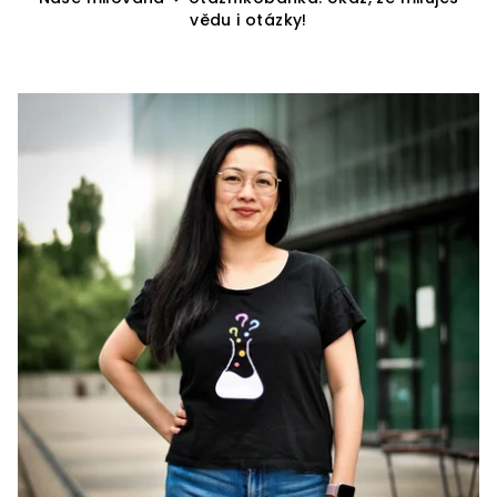
vědu i otázky!