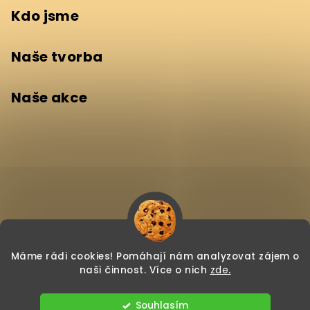
Kdo jsme
Naše tvorba
Naše akce
Máme rádi cookies! Pomáhají nám analyzovat zájem o
naši činnost.
Více o nich
zde
.
Copyright 2026
Zeptej se vědce! e-shop
. Všechna
Souhlasím