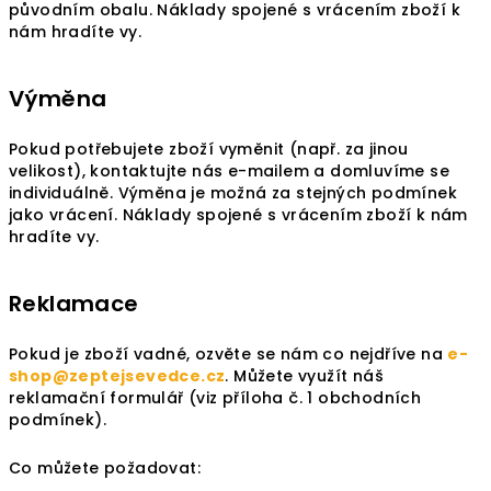
původním obalu. Náklady spojené s vrácením zboží k
nám hradíte vy.
Výměna
Pokud potřebujete zboží vyměnit (např. za jinou
velikost), kontaktujte nás e-mailem a domluvíme se
individuálně. Výměna je možná za stejných podmínek
jako vrácení. Náklady spojené s vrácením zboží k nám
hradíte vy.
Reklamace
Pokud je zboží vadné, ozvěte se nám co nejdříve na
e-
shop@zeptejsevedce.cz
. Můžete využít náš
reklamační formulář (viz příloha č. 1 obchodních
podmínek).
Co můžete požadovat: