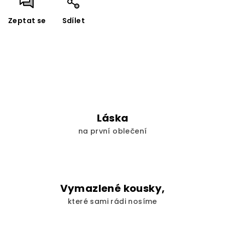
Zeptat se
Sdílet
Láska
na první oblečení
Vymazlené kousky,
které sami rádi nosíme