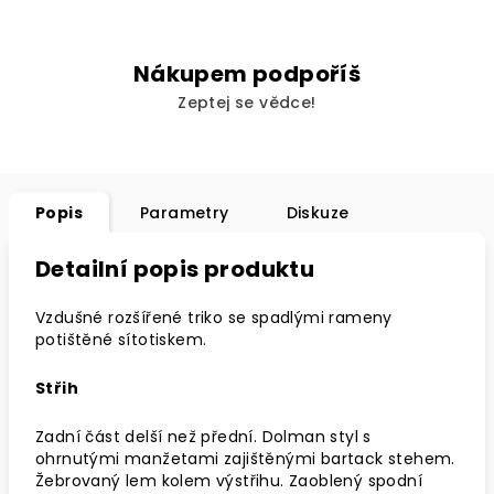
Nákupem podpoříš
Zeptej se vědce!
Popis
Parametry
Diskuze
Detailní popis produktu
Vzdušné rozšířené triko se spadlými rameny
potištěné sítotiskem.
Střih
Zadní část delší než přední. Dolman styl s
ohrnutými manžetami zajištěnými bartack stehem.
Žebrovaný lem kolem výstřihu. Zaoblený spodní