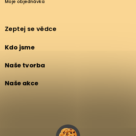
Moje objednávka
Zeptej se vědce
Kdo jsme
Naše tvorba
Naše akce