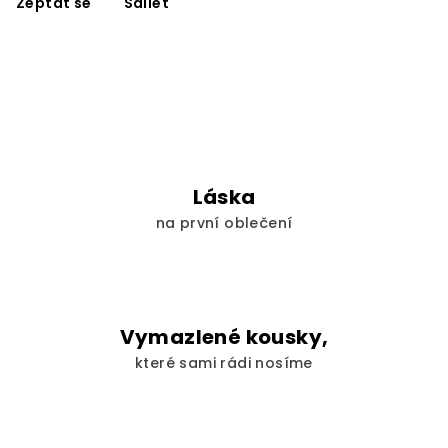
Zeptat se
Sdílet
Láska
na první oblečení
Vymazlené kousky,
které sami rádi nosíme