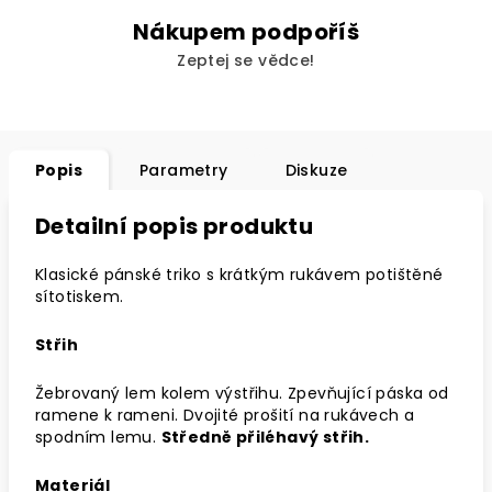
Nákupem podpoříš
Zeptej se vědce!
Popis
Parametry
Diskuze
Detailní popis produktu
Klasické pánské triko s krátkým rukávem potištěné
sítotiskem.
Střih
Žebrovaný lem kolem výstřihu. Zpevňující páska od
ramene k rameni. Dvojité prošití na rukávech a
spodním lemu.
Středně přiléhavý střih.
Materiál