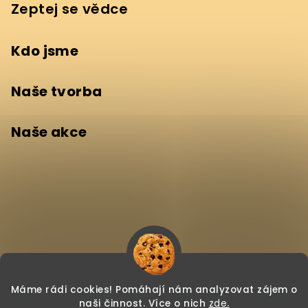
Zeptej se vědce
Kdo jsme
Naše tvorba
Naše akce
Máme rádi cookies! Pomáhají nám analyzovat zájem o
naši činnost.
Více o nich
zde
.