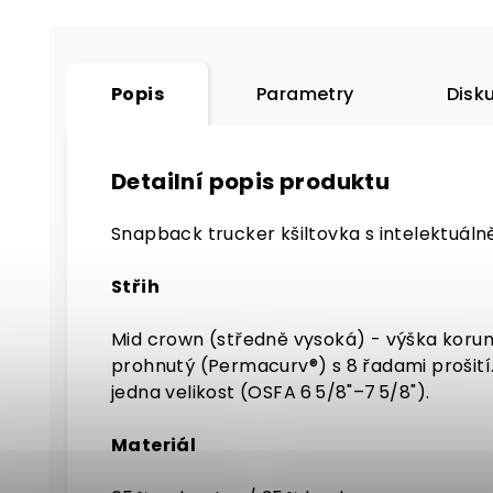
Popis
Parametry
Disk
Detailní popis produktu
Snapback trucker kšiltovka s intelektuá
Střih
Mid crown (středně vysoká) - výška koruny 
prohnutý (Permacurv®) s 8 řadami prošití
jedna velikost (OSFA 6 5/8"–7 5/8").
Materiál