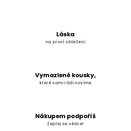
Láska
na první oblečení
Vymazlené kousky,
které sami rádi nosíme
Nákupem podpoříš
Zeptej se vědce!