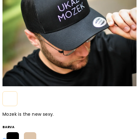
Mozek is the new sexy.
BARVA