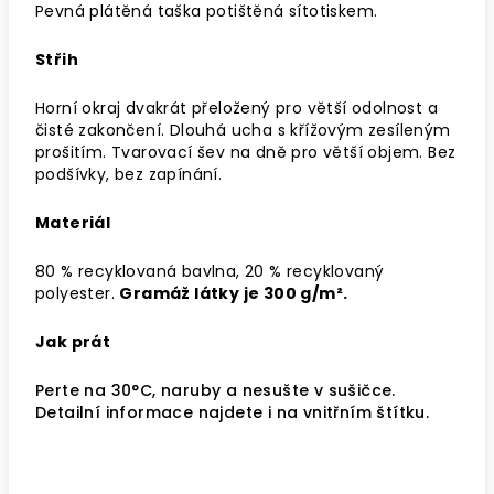
Pevná plátěná taška potištěná sítotiskem.
Střih
Horní okraj dvakrát přeložený pro větší odolnost a
čisté zakončení. Dlouhá ucha s křížovým zesíleným
prošitím. Tvarovací šev na dně pro větší objem. Bez
podšívky, bez zapínání.
Materiál
80 % recyklovaná bavlna, 20 % recyklovaný
polyester.
Gramáž látky je 300 g/m².
Jak prát
Perte na 30°C, naruby a nesušte v sušičce.
Detailní informace najdete i na vnitřním štítku.