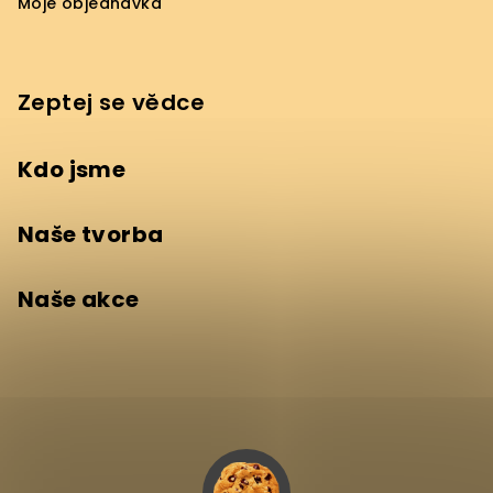
Moje objednávka
Zeptej se vědce
Kdo jsme
Naše tvorba
Naše akce