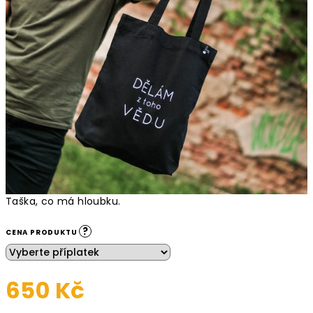
Taška, co má hloubku.
?
CENA PRODUKTU
650 Kč