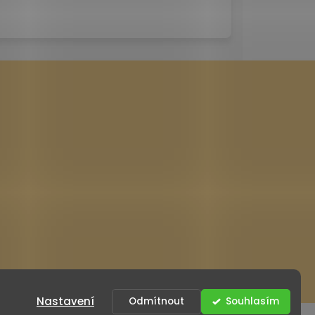
Nastavení
Odmítnout
Souhlasím