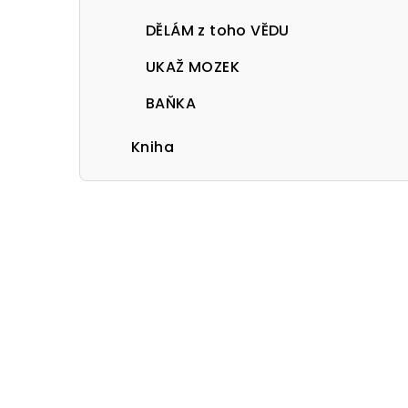
DĚLÁM z toho VĚDU
UKAŽ MOZEK
BAŇKA
Kniha