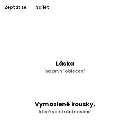
Zeptat se
Sdílet
Láska
na první oblečení
Vymazlené kousky,
které sami rádi nosíme