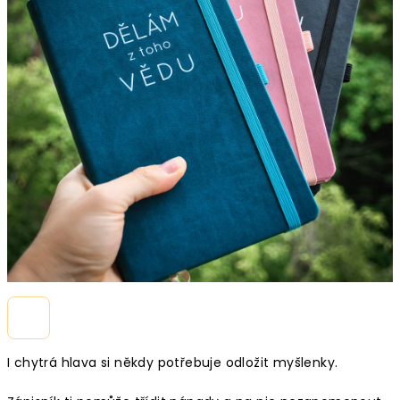
I chytrá hlava si někdy potřebuje odložit myšlenky.