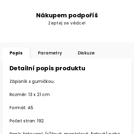
Nákupem podpoříš
Zeptej se vědce!
Popis
Parametry
Diskuze
Detailní popis produktu
Zápisník s gumičkou.
Rozměr: 13 x 21 cm
Formát: A5
Počet stran: 192