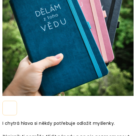
I chytrá hlava si někdy potřebuje odložit myšlenky.