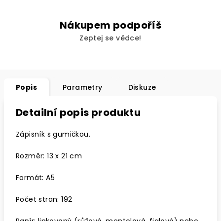
Nákupem podpoříš
Zeptej se vědce!
Popis
Parametry
Diskuze
Detailní popis produktu
Zápisník s gumičkou.
Rozměr: 13 x 21 cm
Formát: A5
Počet stran: 192