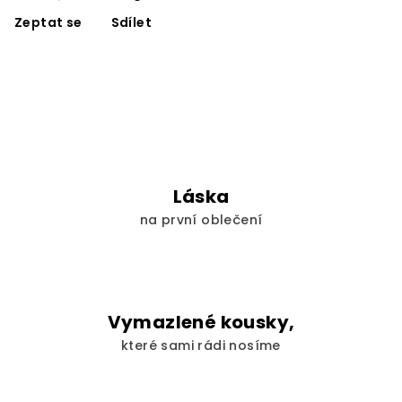
Zeptat se
Sdílet
Láska
na první oblečení
Vymazlené kousky,
které sami rádi nosíme