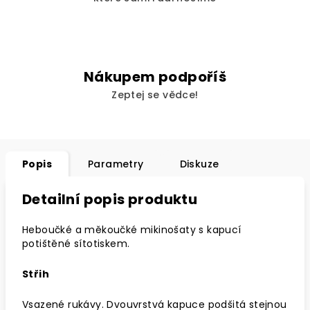
Nákupem podpoříš
Zeptej se vědce!
Popis
Parametry
Diskuze
Detailní popis produktu
Heboučké a měkoučké mikinošaty s kapucí
potištěné sítotiskem.
Střih
Vsazené rukávy. Dvouvrstvá kapuce podšitá stejnou