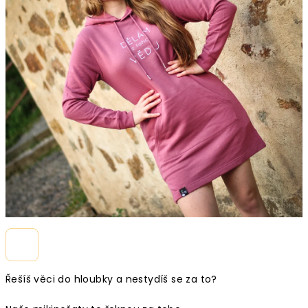
Řešíš věci do hloubky a nestydíš se za to?