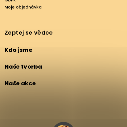
GDPR
Moje objednávka
Zeptej se vědce
Kdo jsme
Naše tvorba
Naše akce