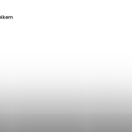
elkem