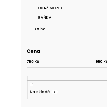
UKAŽ MOZEK
BAŇKA
Kniha
Cena
750
Kč
950
K
Na skladě
3