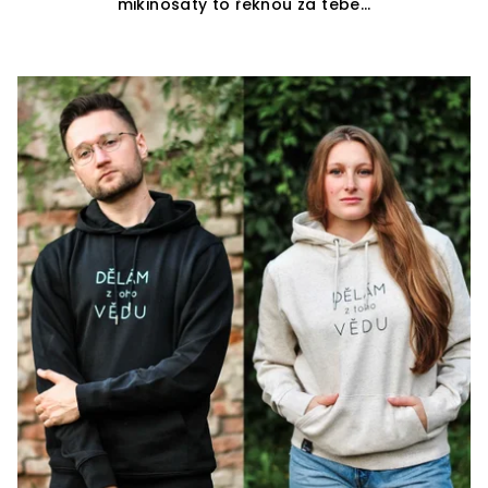
mikinošaty to řeknou za tebe…