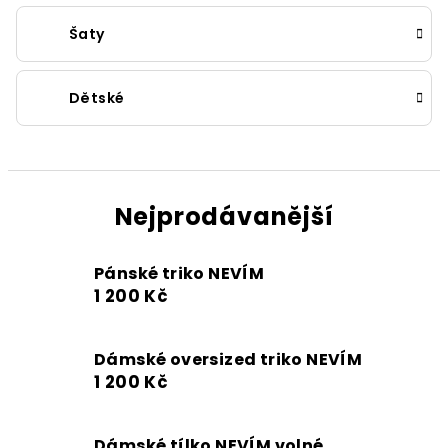
Šaty
Dětské
Nejprodávanější
Pánské triko NEVÍM
1 200 Kč
Dámské oversized triko NEVÍM
1 200 Kč
Dámské tílko NEVÍM volné