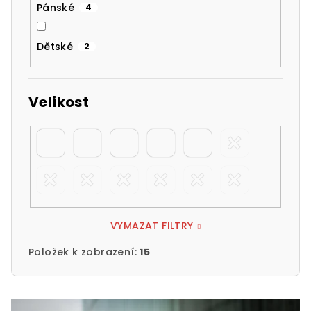
Pánské
4
Dětské
2
Velikost
VYMAZAT FILTRY
Položek k zobrazení:
15
V