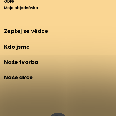
GDPR
Moje objednávka
Zeptej se vědce
Kdo jsme
Naše tvorba
Naše akce